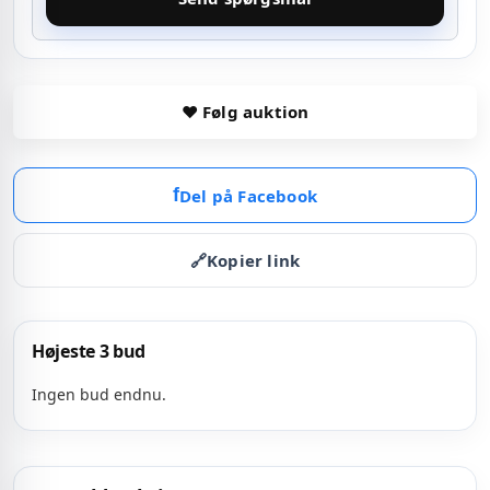
♥ Følg auktion
f
Del på Facebook
🔗
Kopier link
Højeste 3 bud
Ingen bud endnu.