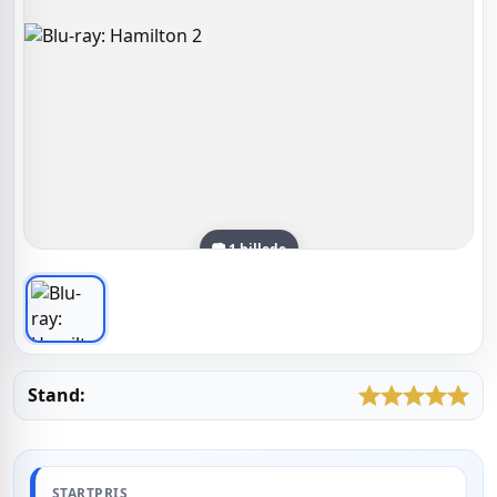
📷 1 billede
Stand:
STARTPRIS