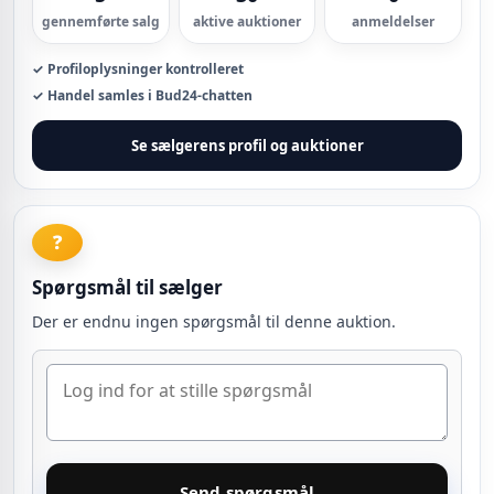
gennemførte salg
aktive auktioner
anmeldelser
✓ Profiloplysninger kontrolleret
✓ Handel samles i Bud24-chatten
Se sælgerens profil og auktioner
❓
Spørgsmål til sælger
Der er endnu ingen spørgsmål til denne auktion.
Send spørgsmål