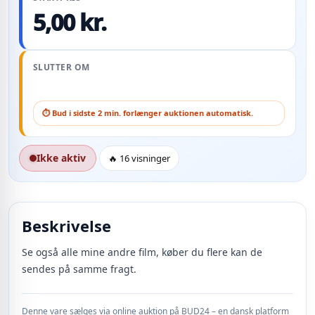
5,00 kr.
SLUTTER OM
⏱ Bud i sidste 2 min. forlænger auktionen automatisk.
Ikke aktiv
🔥 16 visninger
Beskrivelse
Se også alle mine andre film, køber du flere kan de
sendes på samme fragt.
Denne vare sælges via online auktion på BUD24 – en dansk platform