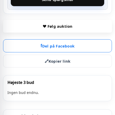
♥ Følg auktion
f
Del på Facebook
🔗
Kopier link
Højeste 3 bud
Ingen bud endnu.