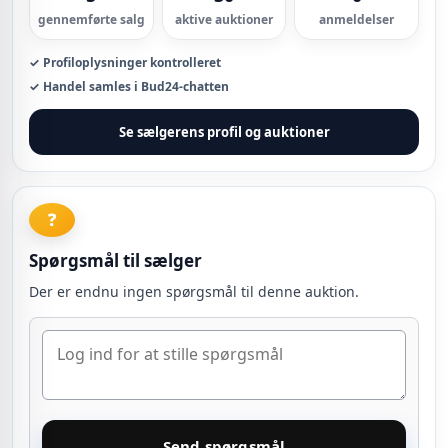
gennemførte salg
aktive auktioner
anmeldelser
✓ Profiloplysninger kontrolleret
✓ Handel samles i Bud24-chatten
Se sælgerens profil og auktioner
❓
Spørgsmål til sælger
Der er endnu ingen spørgsmål til denne auktion.
Send spørgsmål