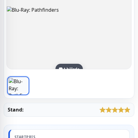
📷 1 billede
Stand:
STARTPRIS