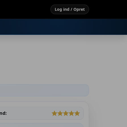
Log ind / Opret
nd: