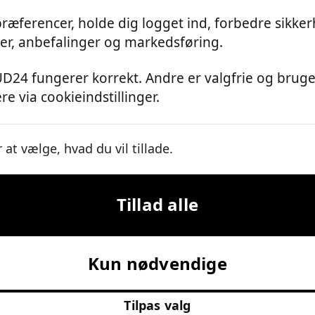
ræferencer, holde dig logget ind, forbedre sikkerh
er, anbefalinger og markedsføring.
D24 fungerer korrekt. Andre er valgfrie og bruges
e via cookieindstillinger.
at vælge, hvad du vil tillade.
Tillad alle
Kun nødvendige
Tilpas valg