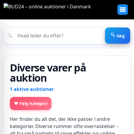
🔍
Søg
Diverse varer på
auktion
1 aktive auktioner
♥ Følg kategori
Her finder du alt det, der ikke passer i andre
kategorier. Diverse rummer ofte overraskelser –
alt fra små gadgets til sjove effekter og unikke