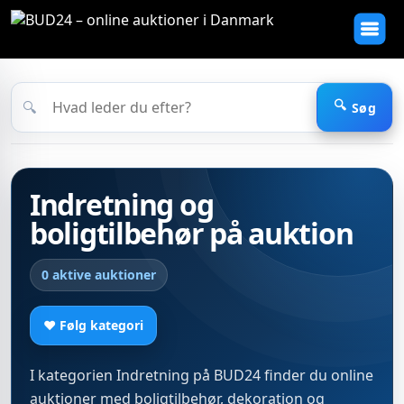
🔍
Søg
Indretning og
boligtilbehør på auktion
0 aktive auktioner
♥ Følg kategori
I kategorien Indretning på BUD24 finder du online
auktioner med boligtilbehør, dekoration og