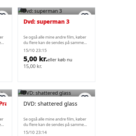
Dvd: superman 3
er
Se også alle mine andre film, køber
e
du flere kan de sendes på samme
fragt.
15/10 23:15
5,00 kr.
eller køb nu
15,00 kr.
 Prada
DVD: shattered glass
er
Se også alle mine andre film, køber
e
du flere kan de sendes på samme
fragt.
15/10 23:14