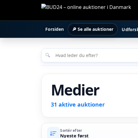
Forsiden
🔎 Se alle auktioner
Udfors
🔍
Medier
31 aktive auktioner
Sortér efter
Nyeste først