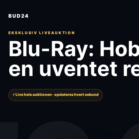
BUD24
EKSKLUSIV LIVEAUKTION
Blu-Ray: Hob
en uventet r
⚡ Live hele auktionen · opdateres hvert sekund