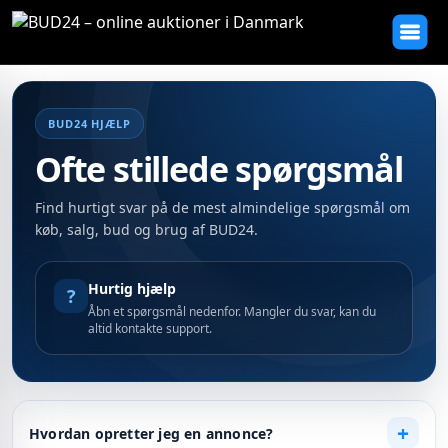
BUD24 HJÆLP
Ofte stillede spørgsmål
Find hurtigt svar på de mest almindelige spørgsmål om
køb, salg, bud og brug af BUD24.
Hurtig hjælp
?
Åbn et spørgsmål nedenfor. Mangler du svar, kan du
altid kontakte support.
+
Hvordan opretter jeg en annonce?