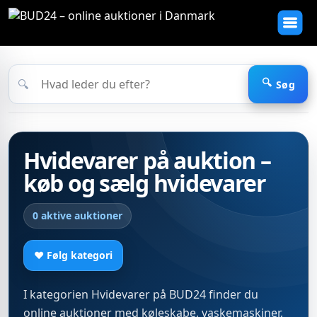
🔍
Søg
Hvidevarer på auktion –
køb og sælg hvidevarer
0 aktive auktioner
♥ Følg kategori
I kategorien Hvidevarer på BUD24 finder du
online auktioner med køleskabe, vaskemaskiner,