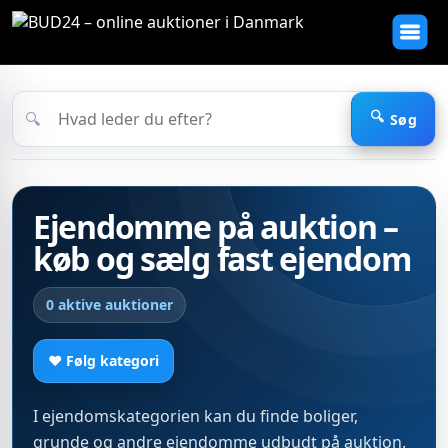
🔍
Søg
Ejendomme på auktion –
køb og sælg fast ejendom
0 aktive auktioner
♥ Følg kategori
I ejendomskategorien kan du finde boliger,
grunde og andre ejendomme udbudt på auktion.