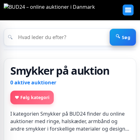
🔍
Søg
Smykker på auktion
0 aktive auktioner
♥ Følg kategori
I kategorien Smykker på BUD24 finder du online
auktioner med ringe, halskæder, armbånd og
andre smykker i forskellige materialer og designs.
Her kan både moderne og klassiske smykker