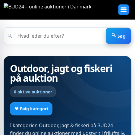
🔍
Søg
Outdoor, jagt og fiskeri
på auktion
0 aktive auktioner
♥ Følg kategori
I kategorien Outdoor, jagt & fiskeri på BUD24
finder du online auktioner med udstyr til friluftsliv,