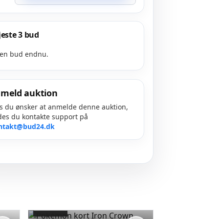
este 3 bud
en bud endnu.
meld auktion
s du ønsker at anmelde denne auktion,
es du kontakte support på
ntakt@bud24.dk