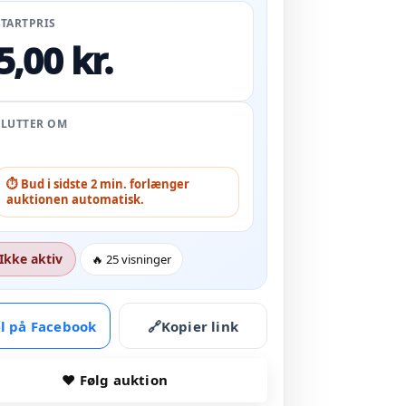
STARTPRIS
5,00 kr.
SLUTTER OM
⏱ Bud i sidste 2 min. forlænger
auktionen automatisk.
Ikke aktiv
🔥 25 visninger
l på Facebook
🔗
Kopier link
♥ Følg auktion