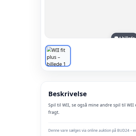
📷 1 billede
Beskrivelse
Spil til WII, se også mine andre spil til 
fragt.
Denne vare sælges via online auktion på BUD24 – en