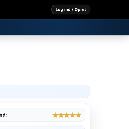
Log ind / Opret
nd: